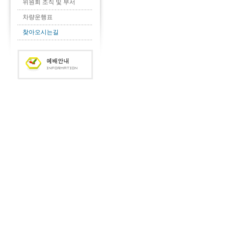
위원회 조직 및 부서
차량운행표
찾아오시는길