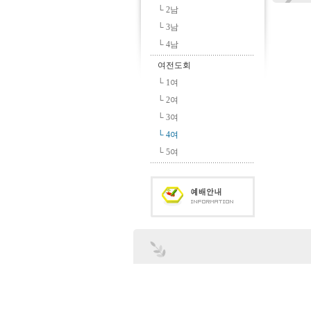
└ 2남
└ 3남
└ 4남
여전도회
└ 1여
└ 2여
└ 3여
└ 4여
└ 5여