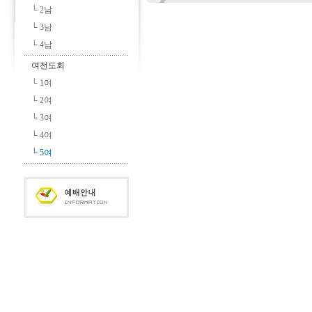
└ 2남
└ 3남
└ 4남
여전도회
└ 1여
└ 2여
└ 3여
└ 4여
└ 5여