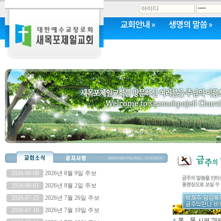
교회안내
»
생명의 말씀
»
커뮤니티
»
2026-08-08
2026년 8월 9일 주보
2026-08-01
2026년 8월 2일 주보
2026-07-25
2026년 7월 26일 주보
2026-07-18
2026년 7월 19일 주보
시편 78편