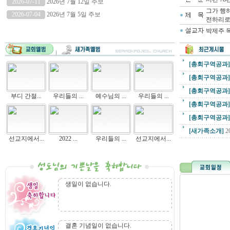
2026-07-11
2026년 7월 12일 주보
그가 행
2026-07-04
2026년 7월 5일 주보
전하리
박제주 
[총회구역공과]
[총회구역공과]
[총회구역공과]
부디 간절...
우리들의 ...
예수님의 ...
우리들의 ...
[총회구역공과]
[총회구역공과]
[새가족소개]
2
선교지에서...
2022 ...
우리들의 ...
선교지에서...
생일이 없습니다.
결혼 기념일이 없습니다.