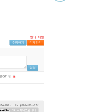
인쇄
|
메일
수정하기
삭제하기
입력
16:57]
100~3 Fax) 061-281-5122