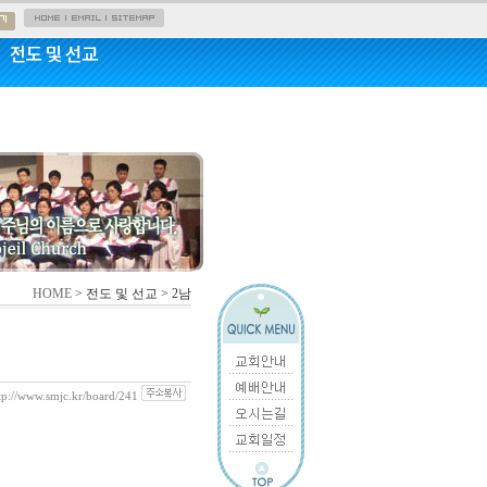
전도 및 선교
HOME
> 전도 및 선교 > 2남
tp://www.smjc.kr/board/241