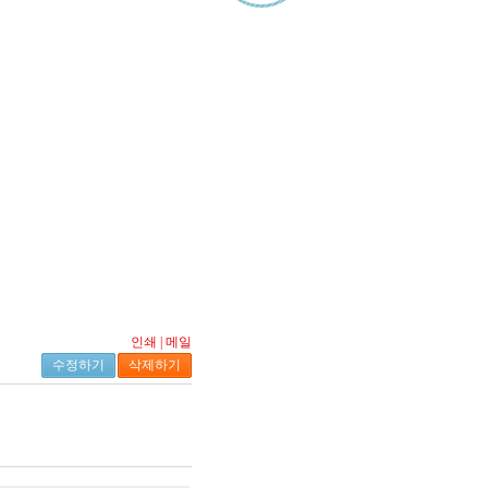
인쇄
|
메일
수정하기
삭제하기